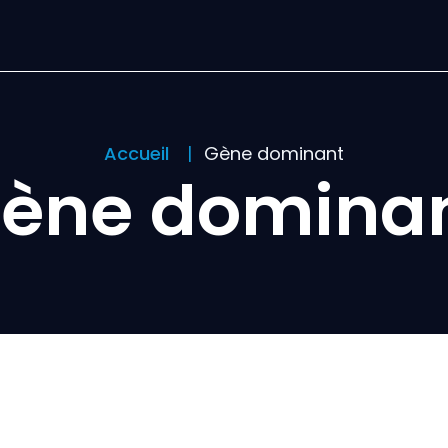
Accueil
Gène dominant
ène domina