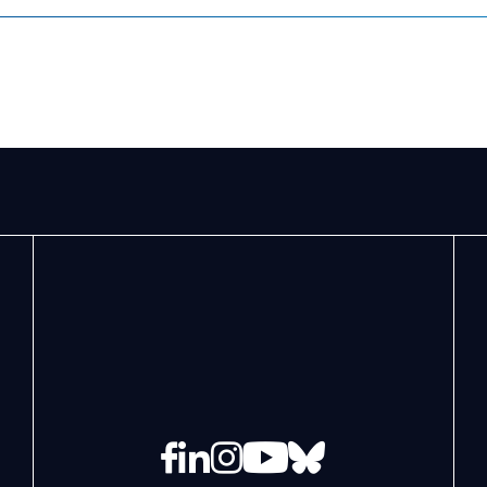
Facebook
LinkedIn
Instagram
YouTube
Bluesky