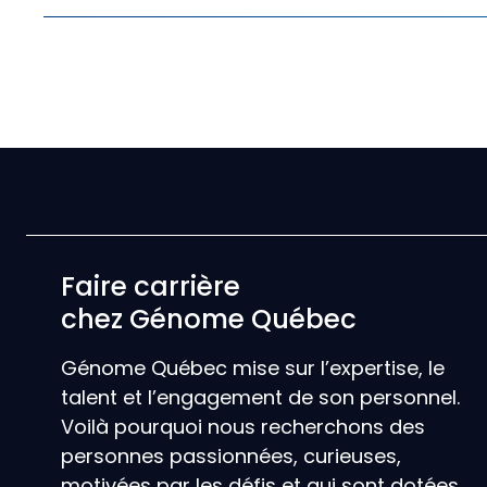
Faire carrière
chez Génome Québec
Génome Québec mise sur l’expertise, le
talent et l’engagement de son personnel.
Voilà pourquoi nous recherchons des
personnes passionnées, curieuses,
motivées par les défis et qui sont dotées