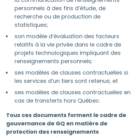
personnels à des fins d’étude, de
recherche ou de production de
statistiques;
son modèle d’évaluation des facteurs
relatifs à la vie privée dans le cadre de
projets technologiques impliquant des
renseignements personnels;
ses modèles de clauses contractuelles si
les services d’un tiers sont retenus; et
ses modèles de clauses contractuelles en
cas de transferts hors Québec.
Tous ces documents forment le cadre de
gouvernance de GQ en matière de
protection des renseignements