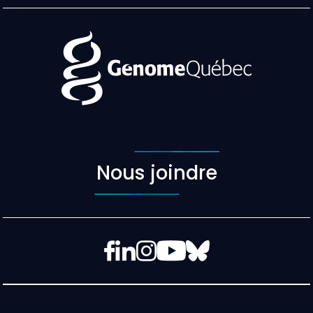
Nous joindre
Facebook
LinkedIn
Instagram
YouTube
Bluesky