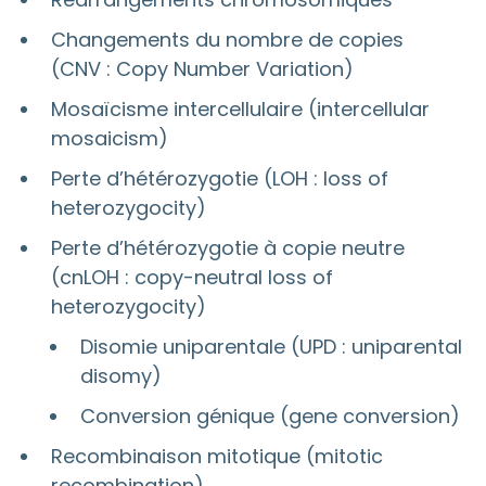
Changements du nombre de copies
(CNV : Copy Number Variation)
Mosaïcisme intercellulaire (intercellular
mosaicism)
Perte d’hétérozygotie (LOH : loss of
heterozygocity)
Perte d’hétérozygotie à copie neutre
(cnLOH : copy-neutral loss of
heterozygocity)
Disomie uniparentale (UPD : uniparental
disomy)
Conversion génique (gene conversion)
Recombinaison mitotique (mitotic
recombination)