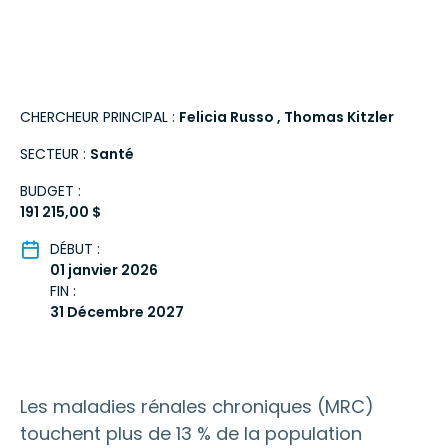
CHERCHEUR PRINCIPAL :
Felicia Russo
Thomas Kitzler
SECTEUR :
Santé
BUDGET :
191 215,00 $
DÉBUT :
01 janvier 2026
FIN :
31 Décembre 2027
Les maladies rénales chroniques (MRC)
touchent plus de 13 % de la population