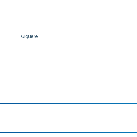
Giguère