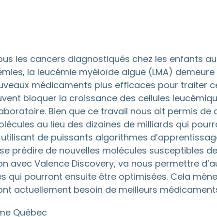
ous les cancers diagnostiqués chez les enfants au
cémies, la leucémie myéloïde aiguë (LMA) demeure 
uveaux médicaments plus efficaces pour traiter ce
uvent bloquer la croissance des cellules leucémiqu
oratoire. Bien que ce travail nous ait permis de 
écules au lieu des dizaines de milliards qui pour
n utilisant de puissants algorithmes d’apprentiss
se prédire de nouvelles molécules susceptibles de
ation avec Valence Discovery, va nous permettre 
s qui pourront ensuite être optimisées. Cela mène
i ont actuellement besoin de meilleurs médicament
e Québec