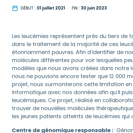
DÉBUT :
01 juillet 2021
FIN :
30 juin 2023
Les leucémies représentent près du tiers de t
dans le traitement de la majorité de ces leu
étonnamment pauvres. Afin d’identifier de no
molécules différentes pour voir lesquelles pe
modèles que nous avons créées dans notre lab
nous ne pouvions encore tester que 12 000 mol
projet, nous surmonterons cette limitation e
informatique avec nos données afin qu’il puis
leucémiques. Ce projet, réalisé en collabor
trouver de nouvelles molécules thérapeutique
les jeunes patients atteints de leucémies qu
Centre de génomique responsable :
Génom