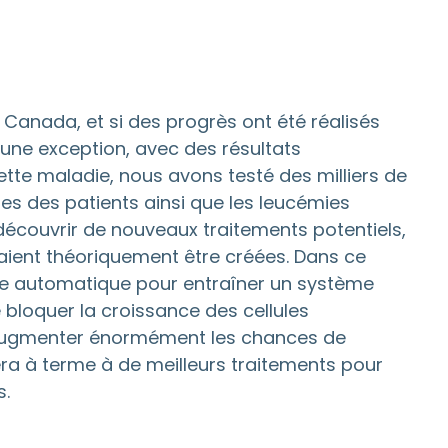
 Canada, et si des progrès ont été réalisés
une exception, avec des résultats
tte maladie, nous avons testé des milliers de
es des patients ainsi que les leucémies
découvrir de nouveaux traitements potentiels,
raient théoriquement être créées. Dans ce
age automatique pour entraîner un système
 bloquer la croissance des cellules
d’augmenter énormément les chances de
ra à terme à de meilleurs traitements pour
s.