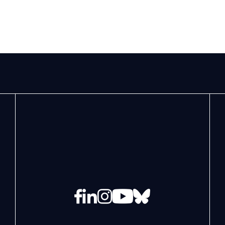
Facebook
LinkedIn
Instagram
YouTube
Bluesky