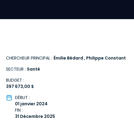
CHERCHEUR PRINCIPAL :
Émilie Bédard
Philippe Constant
SECTEUR :
Santé
BUDGET :
397 673,00 $
DÉBUT :
01 janvier 2024
FIN :
31 Décembre 2025