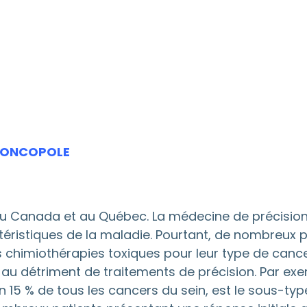
T ONCOPOLE
u Canada et au Québec. La médecine de précision
éristiques de la maladie. Pourtant, de nombreux p
chimiothérapies toxiques pour leur type de cancer
 au détriment de traitements de précision. Par exe
n 15 % de tous les cancers du sein, est le sous-type