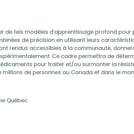
r de tels modèles d’apprentissage profond pour p
binées de précision en utilisant leurs caractéristi
eront rendus accessibles à la communauté, donneron
r expérimentalement. Ce cadre permettra de détermi
dicaments pour traiter et/ou surmonter la résis
de millions de personnes au Canada et dans le mon
e Québec