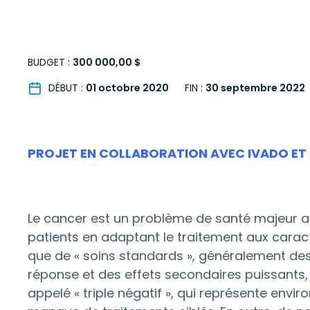
BUDGET :
300 000,00 $
DÉBUT :
01 octobre 2020
FIN :
30 septembre 2022
PROJET EN COLLABORATION AVEC IVADO E
Le cancer est un problème de santé majeur a
patients en adaptant le traitement aux caract
que de « soins standards », généralement des 
réponse et des effets secondaires puissants,
appelé « triple négatif », qui représente enviro