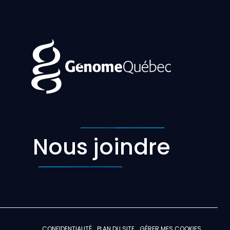
Nous joindre
CONFIDENTIALITÉ
PLAN DU SITE
GÉRER MES COOKIES