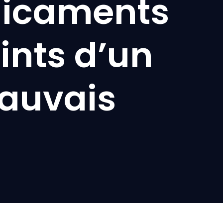
dicaments
ints d’un
auvais