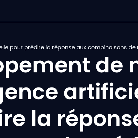
ielle pour prédire la réponse aux combinaisons de
ppement de 
gence artific
ire la répons