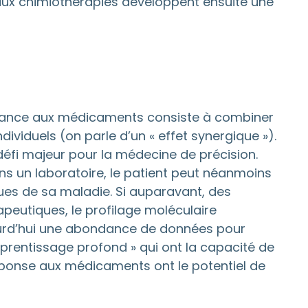
 aux chimiothérapies développent ensuite une
istance aux médicaments consiste à combiner
viduels (on parle d’un « effet synergique »).
 défi majeur pour la médecine de précision.
ans un laboratoire, le patient peut néanmoins
ques de sa maladie. Si auparavant, des
apeutiques, le profilage moléculaire
jourd’hui une abondance de données pour
’apprentissage profond » qui ont la capacité de
réponse aux médicaments ont le potentiel de