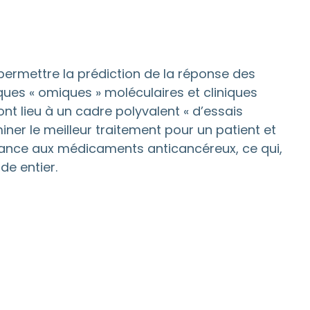
ermettre la prédiction de la réponse des
ques « omiques » moléculaires et cliniques
t lieu à un cadre polyvalent « d’essais
ner le meilleur traitement pour un patient et
tance aux médicaments anticancéreux, ce qui,
de entier.