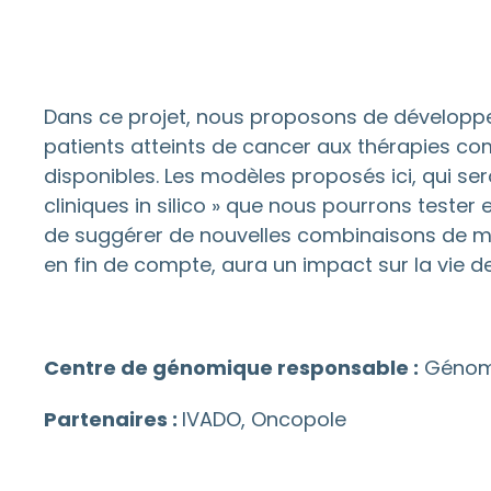
Dans ce projet, nous proposons de développe
patients atteints de cancer aux thérapies com
disponibles. Les modèles proposés ici, qui s
cliniques in silico » que nous pourrons teste
de suggérer de nouvelles combinaisons de mé
en fin de compte, aura un impact sur la vie 
Centre de génomique responsable :
Génom
Partenaires :
IVADO, Oncopole