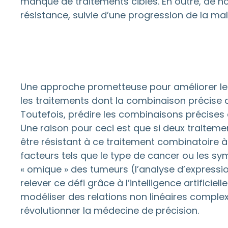
manque de traitements ciblés. En outre, de n
résistance, suivie d’une progression de la mal
Une approche prometteuse pour améliorer le 
les traitements dont la combinaison précise d
Toutefois, prédire les combinaisons précises d
Une raison pour ceci est que si deux traiteme
être résistant à ce traitement combinatoire à
facteurs tels que le type de cancer ou les sy
« omique » des tumeurs (l’analyse d’expressi
relever ce défi grâce à l’intelligence artifici
modéliser des relations non linéaires complex
révolutionner la médecine de précision.