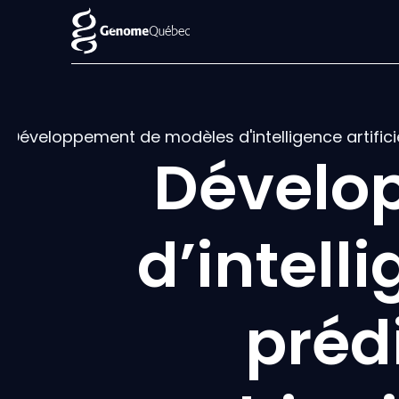
Développement de modèles d'intelligence artific
Dévelo
d’intelli
préd