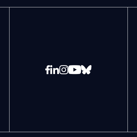
Facebook
LinkedIn
Instagram
YouTube
Bluesky