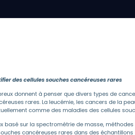
tifier des cellules souches cancéreuses rares
reux donnent à penser que divers types de cancer 
reuses rares. La leucémie, les cancers de la peau
ctuellement comme des maladies des cellules souc
 flux basé sur la spectrométrie de masse, méthodes 
es souches cancéreuses rares dans des échantillons p