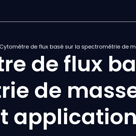
Cytomètre de flux basé sur la spectrométrie de 
e de flux ba
rie de mass
t applicatio