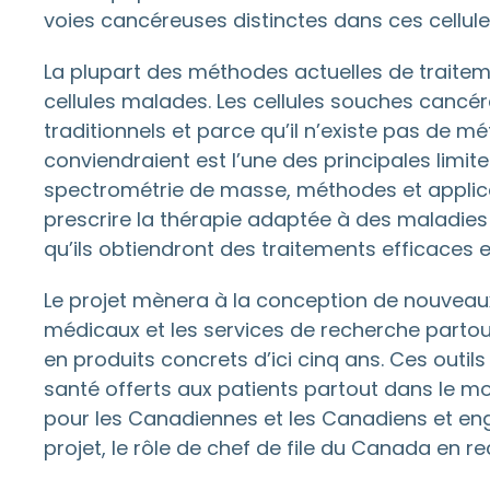
voies cancéreuses distinctes dans ces cellul
La plupart des méthodes actuelles de traiteme
cellules malades. Les cellules souches cancére
traditionnels et parce qu’il n’existe pas de mé
conviendraient est l’une des principales limi
spectrométrie de masse, méthodes et applica
prescrire la thérapie adaptée à des maladies 
qu’ils obtiendront des traitements efficaces 
Le projet mènera à la conception de nouveaux 
médicaux et les services de recherche partout
en produits concrets d’ici cinq ans. Ces ou
santé offerts aux patients partout dans le m
pour les Canadiennes et les Canadiens et enge
projet, le rôle de chef de file du Canada en 