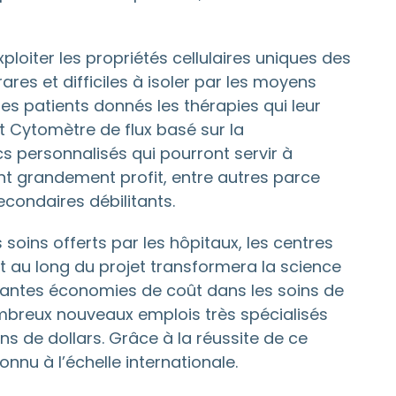
loiter les propriétés cellulaires uniques des
res et difficiles à isoler par les moyens
des patients donnés les thérapies qui leur
t Cytomètre de flux basé sur la
 personnalisés qui pourront servir à
ont grandement profit, entre autres parce
econdaires débilitants.
oins offerts par les hôpitaux, les centres
ut au long du projet transformera la science
tantes économies de coût dans les soins de
ombreux nouveaux emplois très spécialisés
ns de dollars. Grâce à la réussite de ce
nnu à l’échelle internationale.