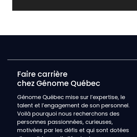
Faire carrière
chez Génome Québec
Génome Québec mise sur l’expertise, le
talent et l’engagement de son personnel.
Voilà pourquoi nous recherchons des
personnes passionnées, curieuses,
motivées par les défis et qui sont dotées