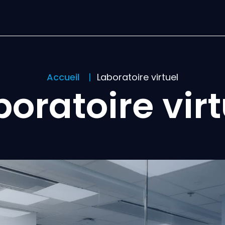
Accueil
Laboratoire virtuel
boratoire virt