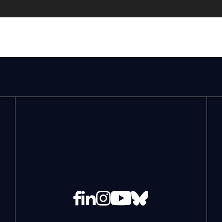
Facebook
LinkedIn
Instagram
YouTube
Bluesky