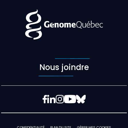
Nous joindre
Facebook
LinkedIn
Instagram
YouTube
Bluesky
CONFIDENTIALITÉ
PLAN DU SITE
GÉRER MES COOKIES