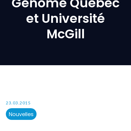
Génome Québec
et Université
McGill
23.03.2015
Nouvelles