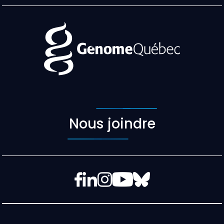
Nous joindre
Facebook
LinkedIn
Instagram
YouTube
Bluesky