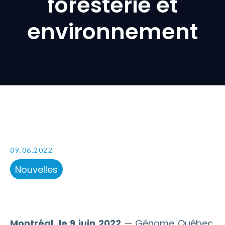
foresterie et
environnement
09.06.2022
Nouvelles
Montréal, le 9 juin 2022
— Génome Québec,