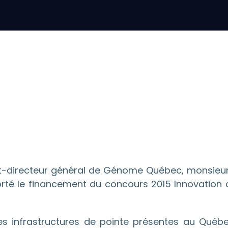
t-directeur général de Génome Québec, monsieur 
rté le financement du concours 2015 Innovation
es infrastructures de pointe présentes au Québe