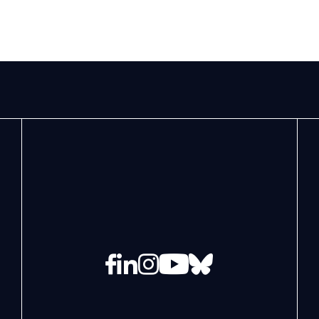
Facebook
LinkedIn
Instagram
YouTube
Bluesky