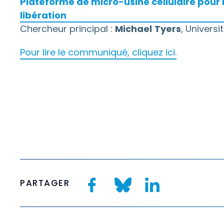
Plateforme de micro-usine cellulaire pour 
libération
Chercheur principal :
Michael
Tyers
, Univers
Pour lire le communiqué, cliquez ici.
PARTAGER