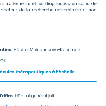
s traitements et les diagnostics en soins de
ecteur de la recherche universitaire et son
ntino
, Hôpital Maisonneuve-Rosemont
Gill
lécules thérapeutiques à l’échelle
Trifiro
, Hôpital général juif