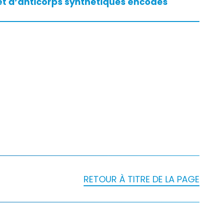
 et d’anticorps synthétiques encodés
RETOUR À TITRE DE LA PAGE