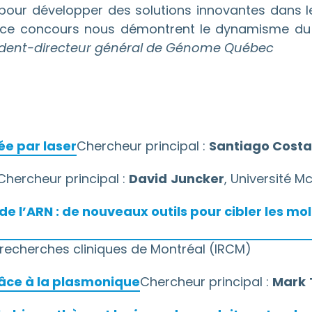
 pour développer des solutions innovantes dans le
à ce concours nous démontrent le dynamisme du s
dent-directeur général de Génome Québec
ée par laser
Chercheur principal :
Santiago Costa
Chercheur principal :
David
Juncker
, Université Mc
de l’ARN : de nouveaux outils pour cibler les mo
de recherches cliniques de Montréal (IRCM)
râce à la plasmonique
Chercheur principal :
Mark