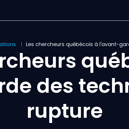
cations
Les chercheurs québécois à l'avant-gar
rcheurs qué
rde des tech
rupture