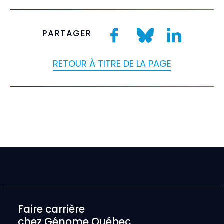
PARTAGER
RETOUR À TITRE DE LA PAGE
Faire carrière
chez Génome Québec