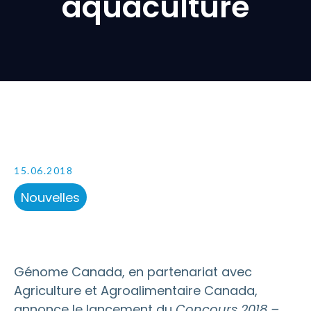
aquaculture
15.06.2018
Nouvelles
Génome Canada, en partenariat avec
Agriculture et Agroalimentaire Canada,
annonce le lancement du
Concours 2018 –