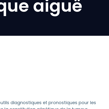
que aiguë
tils diagnostiques et pronostiques pour les