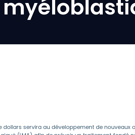
 myéloblasti
e dollars servira au développement de nouveaux ou