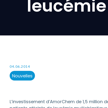
leucémie
04.06.2014
Nouvelles
L’investissement d’AmorChem de 1,5 million d