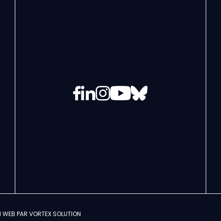
Facebook
LinkedIn
Instagram
YouTube
Bluesky
N WEB PAR
VORTEX SOLUTION