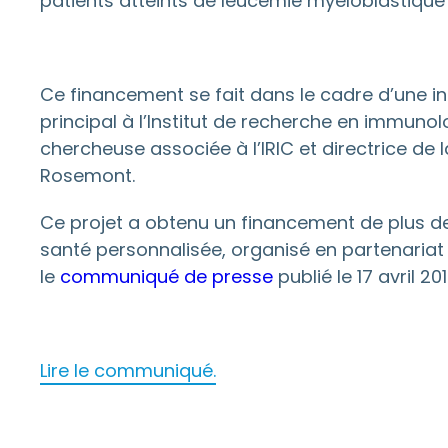
patients atteints de leucémie myéloblastique 
Ce financement se fait dans le cadre d’une init
principal à l’Institut de recherche en immunol
chercheuse associée à l’IRIC et directrice d
Rosemont.
Ce projet a obtenu un financement de plus 
santé personnalisée, organisé en partenariat 
le
communiqué de presse
publié le 17 avril 201
Lire le communiqué.