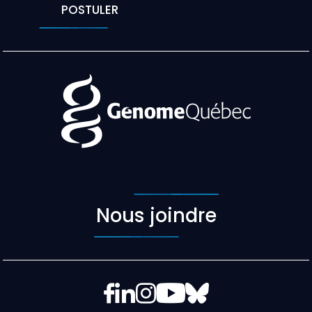
POSTULER
Nous joindre
Facebook
LinkedIn
Instagram
YouTube
Bluesky