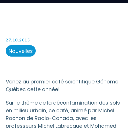
27.10.2015
Nouvelles
Venez au premier café scientifique Génome
Québec cette année!
Sur le thème de la décontamination des sols
en milieu urbain, ce café, animé par Michel
Rochon de Radio-Canada, avec les
professeurs Michel Labrecque et Mohamed