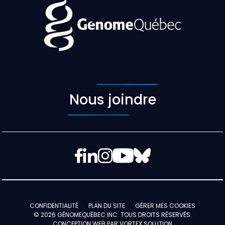
Nous joindre
Facebook
LinkedIn
Instagram
YouTube
Bluesky
CONFIDENTIALITÉ
PLAN DU SITE
GÉRER MES COOKIES
© 2026 GÉNOMEQUÉBEC INC. TOUS DROITS RÉSERVÉS.
CONCEPTION WEB PAR
VORTEX SOLUTION