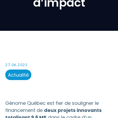
d’impact
27.06.2025
Actualité
Génome Québec est fier de souligner le
financement de
deux projets innovants
totalisant 9,6 M$
dans le cadre d’un