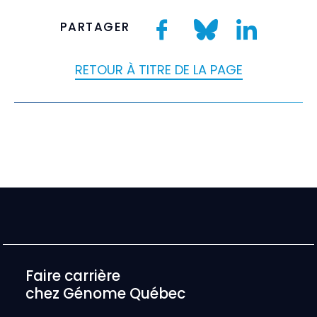
PARTAGER
RETOUR À TITRE DE LA PAGE
Faire carrière
chez Génome Québec