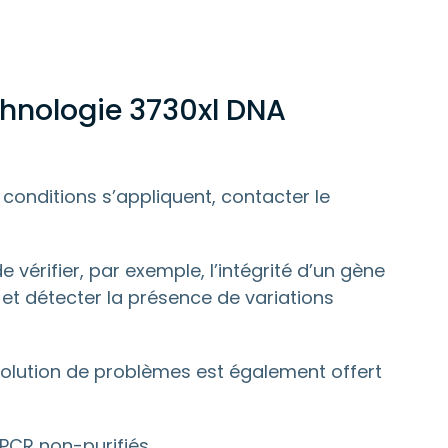
chnologie 3730xl DNA
conditions s’appliquent, contacter le
vérifier, par exemple, l’intégrité d’un gène
et détecter la présence de variations
ésolution de problèmes est également offert
PCR non-purifiés.