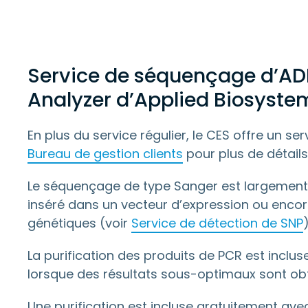
Service de séquençage d’ADN
Analyzer d’Applied Biosyste
En plus du service régulier, le CES offre un 
Bureau de gestion clients
pour plus de détails
Le séquençage de type Sanger est largement ut
inséré dans un vecteur d’expression ou encor
génétiques (voir
Service de détection de SNP
)
La purification des produits de PCR est inclu
lorsque des résultats sous-optimaux sont obt
Une purification est incluse gratuitement av