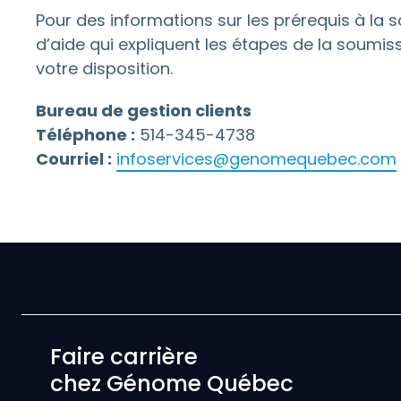
Pour des informations sur les prérequis à la s
d’aide qui expliquent les étapes de la soumissi
votre disposition.
Bureau de gestion clients
Téléphone :
514-345-4738
Courriel :
infoservices@genomequebec.com
Faire carrière
chez Génome Québec