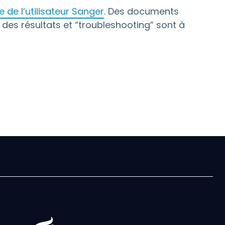
 de l’utilisateur Sanger
. Des documents
n des résultats et “troubleshooting” sont à