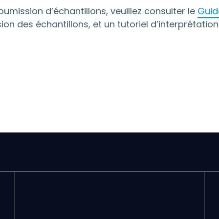
oumission d’échantillons, veuillez consulter le
Guide
on des échantillons, et un tutoriel d’interprétatio