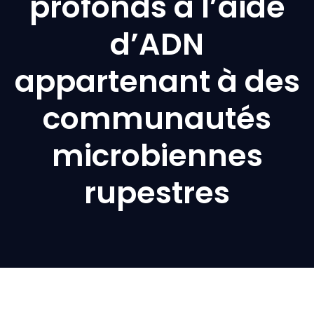
profonds à l’aide
d’ADN
appartenant à des
communautés
microbiennes
rupestres