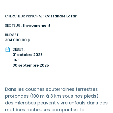
CHERCHEUR PRINCIPAL :
Cassandre Lazar
SECTEUR :
Environnement
BUDGET :
304 000,00 $
DÉBUT :
01 octobre 2023
FIN :
30 septembre 2025
Dans les couches souterraines terrestres
profondes (100 m à 3 km sous nos pieds),
des microbes peuvent vivre enfouis dans des
matrices rocheuses compactes. La