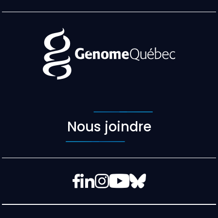
Nous joindre
Facebook
LinkedIn
Instagram
YouTube
Bluesky