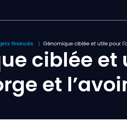
ojets financés
Génomique ciblée et utile pour l'o
e ciblée et u
orge et l’avo