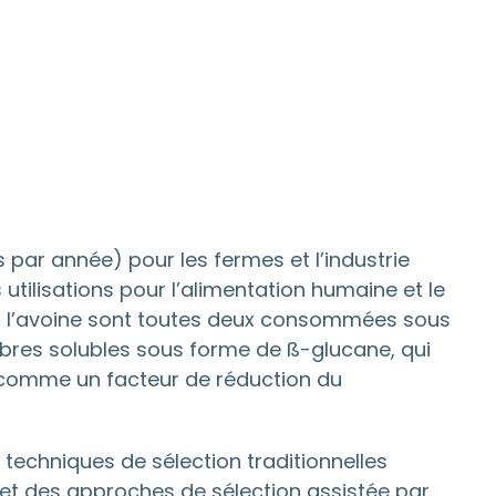
 par année) pour les fermes et l’industrie
 utilisations pour l’alimentation humaine et le
 et l’avoine sont toutes deux consommées sous
fibres solubles sous forme de ß-glucane, qui
comme un facteur de réduction du
techniques de sélection traditionnelles
et des approches de sélection assistée par