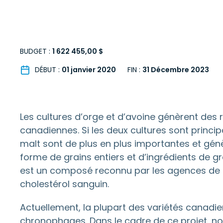
BUDGET :
1 622 455,00 $
DÉBUT :
01 janvier 2020
FIN :
31 Décembre 2023
Les cultures d’orge et d’avoine génèrent des r
canadiennes. Si les deux cultures sont principa
malt sont de plus en plus importantes et gén
forme de grains entiers et d’ingrédients de g
est un composé reconnu par les agences de 
cholestérol sanguin.
Actuellement, la plupart des variétés canadi
chronophages. Dans le cadre de ce projet, n