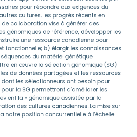
essaires pour répondre aux exigences du
autres cultures, les progrès récents en
de collaboration vise à générer des
ces génomiques de référence, développer les
onstruire une ressource canadienne pour
 fonctionnelle; b) élargir les connaissances
s séquences du matériel génétique
ttre en œuvre la sélection génomique (SG)
mbles de données partagées et les ressources
 dont les sélectionneurs ont besoin pour
 pour la SG permettront d’améliorer les
devient la « génomique assistée par la
oration des cultures canadiennes. La mise sur
 notre position concurrentielle à l’échelle