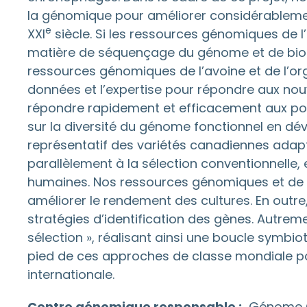
la génomique pour améliorer considérablement
e
XXI
siècle. Si les ressources génomiques de l’
matière de séquençage du génome et de bio-i
ressources génomiques de l’avoine et de l’o
données et l’expertise pour répondre aux nou
répondre rapidement et efficacement aux poss
sur la diversité du génome fonctionnel en dé
représentatif des variétés canadiennes adap
parallèlement à la sélection conventionnelle,
humaines. Nos ressources génomiques et de do
améliorer le rendement des cultures. En outre
stratégies d’identification des gènes. Autreme
sélection », réalisant ainsi une boucle symbio
pied de ces approches de classe mondiale pour 
internationale.
Centre génomique responsable :
Génome 