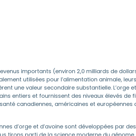
evenus importants (environ 2,0 milliards de dollars
lement utilisées pour l’alimentation animale, leurs
èrent une valeur secondaire substantielle. L’orge
rains entiers et fournissent des niveaux élevés de 
santé canadiennes, américaines et européennes 
ennes d’orge et d’avoine sont développées par des 
ous tirons parti de la science moderne du génome 