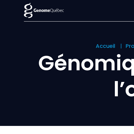
Accueil
Pr
Génomiqu
l’