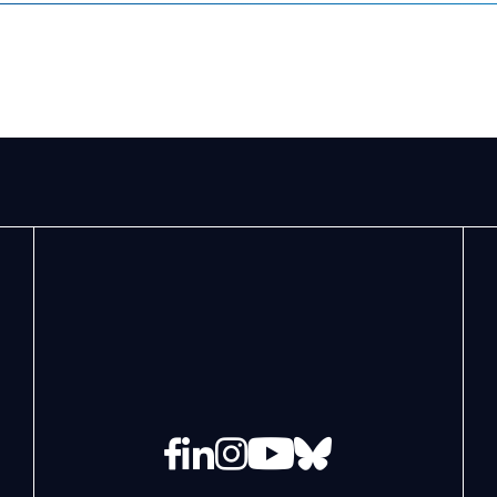
Facebook
LinkedIn
Instagram
YouTube
Bluesky