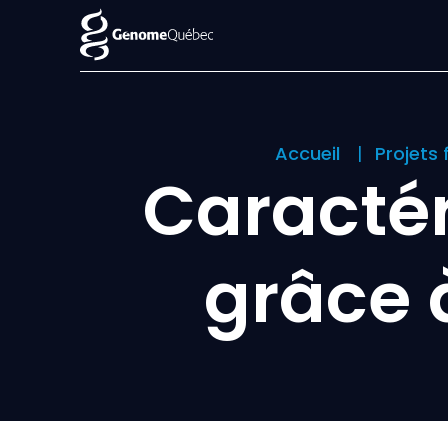
Accueil
Projets
Caractér
grâce 