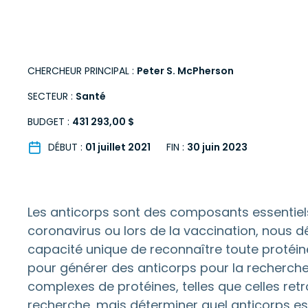
CHERCHEUR PRINCIPAL :
Peter S. McPherson
SECTEUR :
Santé
BUDGET :
431 293,00 $
DÉBUT :
01 juillet 2021
FIN :
30 juin 2023
Les anticorps sont des composants essentiel
coronavirus ou lors de la vaccination, nous dé
capacité unique de reconnaître toute protéine
pour générer des anticorps pour la recherche
complexes de protéines, telles que celles ret
recherche, mais déterminer quel anticorps es