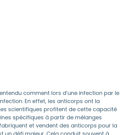
entendu comment lors d’une infection par le
ection. En effet, les anticorps ont la
es scientifiques profitent de cette capacité
ines spécifiques à partir de mélanges
 fabriquent et vendent des anticorps pour la
t un défi majeur. Cela conduit souvent à