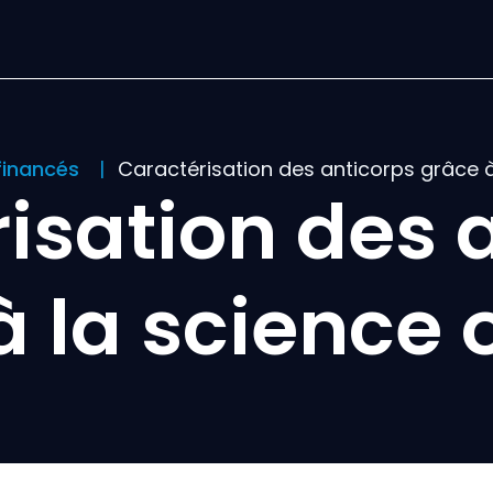
 financés
Caractérisation des anticorps grâce à
isation des 
à la science 