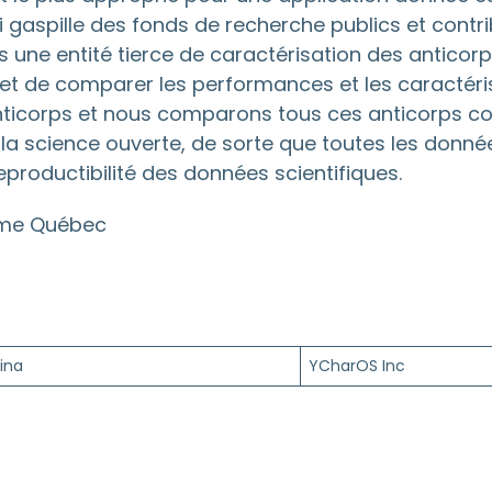
qui gaspille des fonds de recherche publics et cont
 une entité tierce de caractérisation des anticorps
 et de comparer les performances et les caractér
’anticorps et nous comparons tous ces anticorps c
la science ouverte, de sorte que toutes les donné
productibilité des données scientifiques.
e Québec
ina
YCharOS Inc