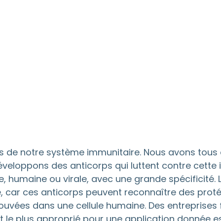
s de notre système immunitaire. Nous avons tous 
veloppons des anticorps qui luttent contre cette inf
, humaine ou virale, avec une grande spécificité. L
, car ces anticorps peuvent reconnaître des proté
rouvées dans une cellule humaine. Des entreprises
t le plus approprié pour une application donnée es