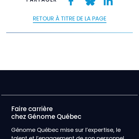
RETOUR À TITRE DE LA PAGE
Faire carrière
chez Génome Québec
Génome Québec mise sur l’expertise, le
talent et l’engagement de son personnel.