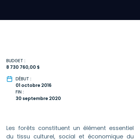
BUDGET :
8 730 760,00 $
DÉBUT :
01 octobre 2016
FIN :
30 septembre 2020
Les forêts constituent un élément essentiel
du tissu culturel, social et économique du