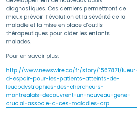
développement de nouveaux outils
diagnostiques. Ces derniers permettront de
mieux prévoir l’évolution et la sévérité de la
maladie et la mise en place d’outils
thérapeutiques pour aider les enfants
malades.
Pour en savoir plus:
http://www.newswire.ca/fr/story/1567871/lueur
d-espoir-pour-les-patients-atteints-de-
leucodystrophies-des-chercheurs-
montrealais-decouvrent-un-nouveau-gene-
crucial-associe-a-ces-maladies-orp