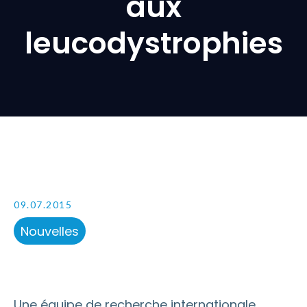
aux
leucodystrophies
09.07.2015
Nouvelles
Une équipe de recherche internationale,