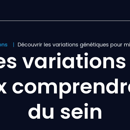
ions
Découvrir les variations génétiques pour 
es variation
x comprendre
du sein