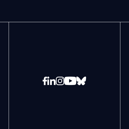
Facebook
LinkedIn
Instagram
YouTube
Bluesky